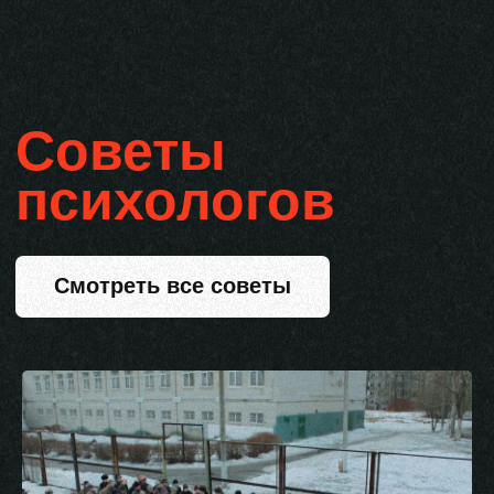
Юридическая
ответственность
Квалификация действий героев
сериала в соответствии
с действующими нормами УК РФ
Смотреть все действия
Серия 1